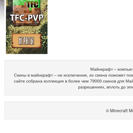
Майнкрафт – компьют
Скины в майнкрафт – не исключение, их смена поможет пок
сайте собрана коллекция в более чем 79000 скинов для Ма
разрешениях, вплоть до эп
© Minecraft M