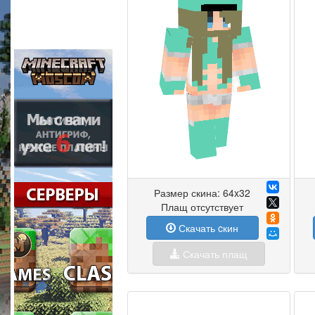
Размер скина: 64x32
Плащ отсутствует
Скачать cкин
Скачать плащ