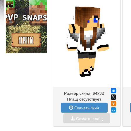
Размер скина: 64x32
Плащ отсутствует
Скачать cкин
Скачать плащ