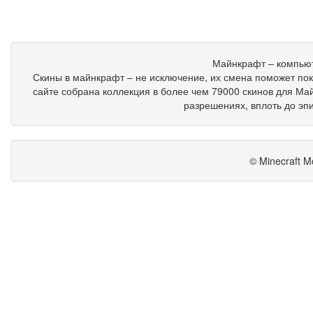
Майнкрафт – компьют
Скины в майнкрафт – не исключение, их смена поможет пок
сайте собрана коллекция в более чем 79000 скинов для Ма
разрешениях, вплоть до эп
© Minecraft M