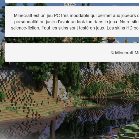
Minecraft est un jeu PC très moddable qui permet aux joueurs d'
personnalité ou juste d'avoir un look fun dans le jeux. Notre si
science-fiction. Tout les skins sont testé en jeux. Les skins HD po
© Minecraft M