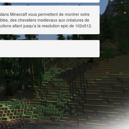
m dans Minecraft vous permettent de montrer votre
ssibles, des chevaliers medievaux aux créatures de
lutions allant jusqu'a la resolution epic de 102x512.