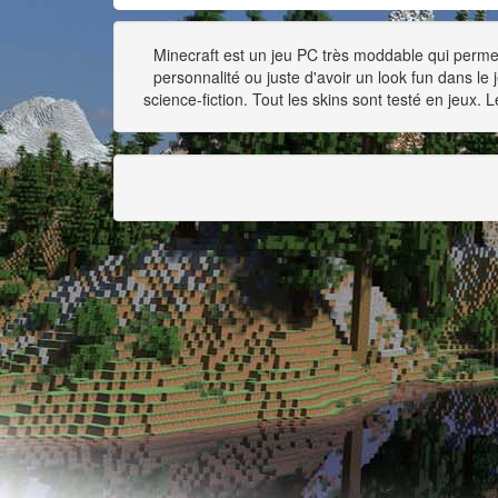
Minecraft est un jeu PC très moddable qui permet
personnalité ou juste d'avoir un look fun dans le
science-fiction. Tout les skins sont testé en jeux. 