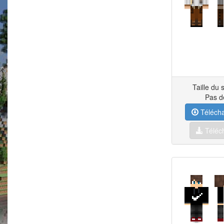
Taille du 
Pas d
Télécha
Téléch